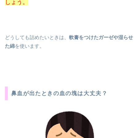
しょう。
どうしても詰めたいときは、
軟膏をつけたガーゼや湿らせ
た綿
を使います。
鼻血が出たときの血の塊は大丈夫？