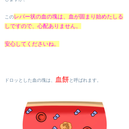
レバー状の血の塊は、血が固まり始めたしる
この
しですので、心配ありません。
安心してくださいね。
血餅
ドロッとした血の塊は、
と呼ばれます。