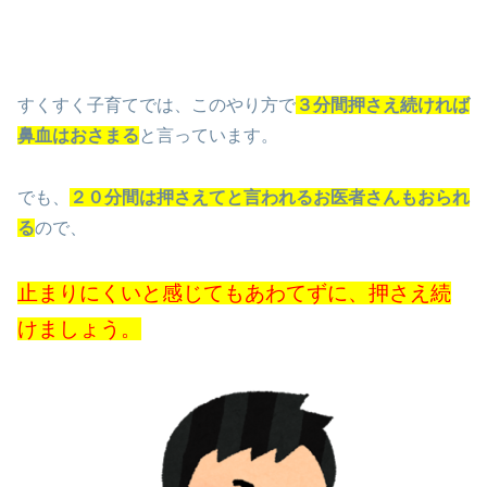
すくすく子育てでは、このやり方で
３分間押さえ続ければ
鼻血はおさまる
と言っています。
でも、
２０分間は押さえてと言われるお医者さんもおられ
る
ので、
止まりにくいと感じてもあわてずに、押さえ続
けましょう。