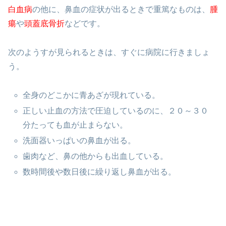
白血病
の他に、鼻血の症状が出るときで重篤なものは、
腫
瘍
や
頭蓋底骨折
などです。
次のようすが見られるときは、すぐに病院に行きましょ
う。
全身のどこかに青あざが現れている。
正しい止血の方法で圧迫しているのに、２０～３０
分たっても血が止まらない。
洗面器いっぱいの鼻血が出る。
歯肉など、鼻の他からも出血している。
数時間後や数日後に繰り返し鼻血が出る。