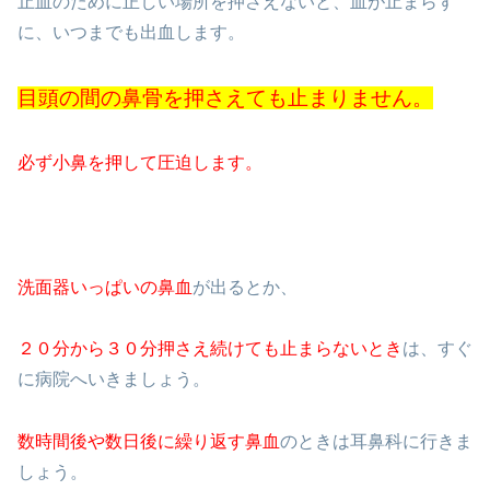
止血のために正しい場所を押さえないと、血が止まらず
に、いつまでも出血します。
目頭の間の鼻骨を押さえても止まりません。
必ず小鼻を押して圧迫します。
洗面器いっぱいの鼻血
が出るとか、
２０分から３０分押さえ続けても止まらないとき
は、すぐ
に病院へいきましょう。
数時間後や数日後に繰り返す鼻血
のときは耳鼻科に行きま
しょう。