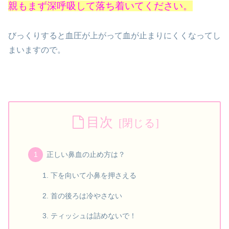
親もまず深呼吸して落ち着いてください。
びっくりすると血圧が上がって血が止まりにくくなってし
まいますので。
目次
正しい鼻血の止め方は？
下を向いて小鼻を押さえる
首の後ろは冷やさない
ティッシュは詰めないで！