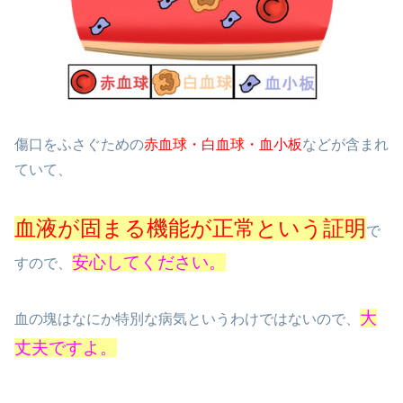
傷口をふさぐための
赤血球・白血球・血小板
などが含まれ
ていて、
血液が固まる機能が正常という証明
で
安心してください。
すので、
大
血の塊はなにか特別な病気というわけではないので、
丈夫ですよ。