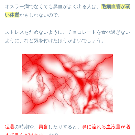
オスラー病でなくても鼻血がよく出る人は、
毛細血管が弱
い体質
かもしれないので、
ストレスをためないように、チョコレートを食べ過ぎない
ように、など気を付けたほうがよいでしょう。
猛暑
の時期や、
興奮
したりすると、
鼻に流れる血液量が増