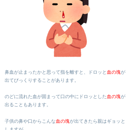
鼻血が止まったかと思って指を離すと、ドロッと
血の塊
が
出てびっくりすることがあります。
のどに流れた血が固まって口の中にドロッとした
血の塊
が
出ることもあります。
子供の鼻や口からこんな
血の塊
が出てきたら親はギョッと
しますが、