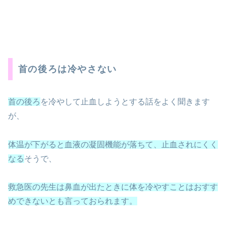
首の後ろは冷やさない
首の後ろ
を冷やして止血しようとする話をよく聞きます
が、
体温が下がると血液の凝固機能が落ちて、止血されにくく
なる
そうで、
救急医の先生は鼻血が出たときに体を冷やすことはおすす
めできないとも言っておられます。