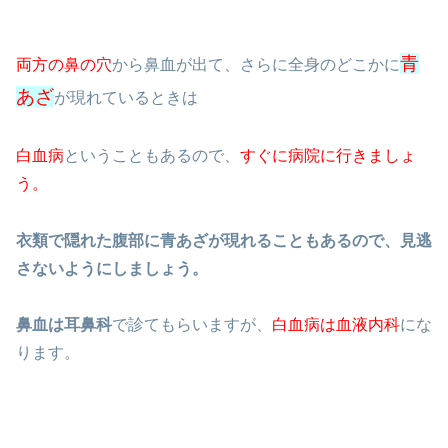
青
両方の鼻の穴
から鼻血が出て、さらに全身のどこかに
あざ
が現れているときは
白血病
ということもあるので、
すぐに病院に行きましょ
う。
衣類で隠れた腹部に青あざが現れることもあるので、見逃
さないようにしましょう。
鼻血は耳鼻科
で診てもらいますが、
白血病は血液内科
にな
ります。