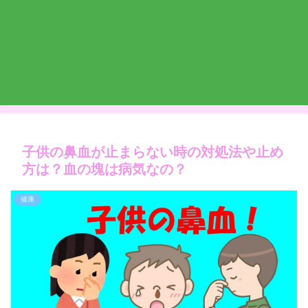
子供の鼻血が止まらない時の対処法や止め
方は？血の塊は病気なの？
健康