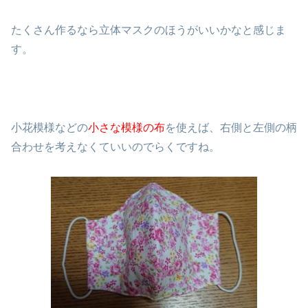
たくさん作るなら立体マスクのほうがいいかなと感じま
す。
小花模様などの
小さな模様の布
を使えば、右側と左側の柄
合わせを考えなくていいのでらくですね。