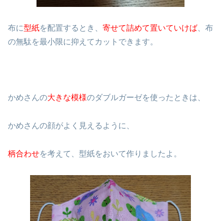
布に
型紙
を配置するとき、
寄せて詰めて置いていけば
、布
の無駄を最小限に抑えてカットできます。
かめさんの
大きな模様
のダブルガーゼを使ったときは、
かめさんの顔がよく見えるように、
柄合わせ
を考えて、型紙をおいて作りましたよ。