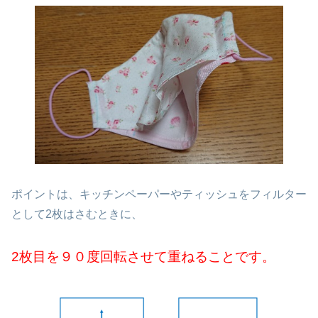
ポイントは、キッチンペーパーやティッシュをフィルター
として2枚はさむときに、
2枚目を９０度回転させて重ねることです。