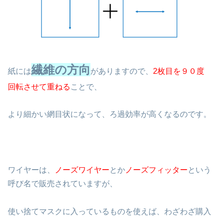
繊維の方向
紙には
がありますので、
2枚目を９０度
回転させて重ねる
ことで、
より細かい網目状になって、ろ過効率が高くなるのです。
ワイヤーは、
ノーズワイヤー
とか
ノーズフィッター
という
呼び名で販売されていますが、
使い捨てマスクに入っているものを使えば、わざわざ購入