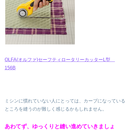
OLFA(オルファ)セーフティロータリーカッターL型
156B
ミシンに慣れていない人にとっては、カーブになっている
ところを縫うのが難しく感じるかもしれません。
あわてず、ゆっくりと縫い進めていきましょ