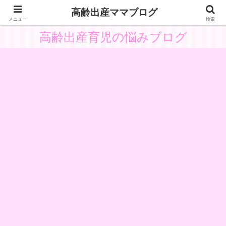
高齢出産ママブログ
高齢出産の体験と悩みから子供主体の育児を考察
メニュー
検索
高齢出産育児の悩みブログ