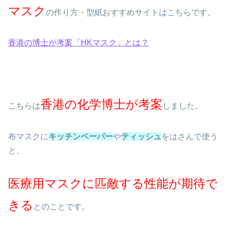
マスク
の作り方・型紙おすすめサイトはこちらです。
香港の博士が考案「HKマスク」とは？
香港の化学博士が考案
こちらは
しました。
布マスクに
キッチンペーパー
や
ティッシュ
をはさんで使う
と、
医療用マスクに匹敵する性能が期待で
きる
とのことです。