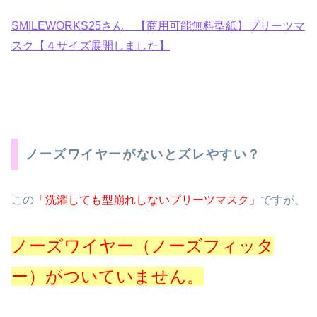
SMILEWORKS25さん 【商用可能無料型紙】プリーツマ
スク【４サイズ展開しました】
ノーズワイヤーがないとズレやすい？
この
「洗濯しても型崩れしないプリーツマスク」
ですが、
ノーズワイヤー（ノーズフィッタ
ー）がついていません。