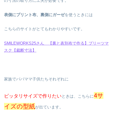
の寸法の取り方に工夫が必要です。
表側にプリント布、裏側にガーゼ
を使うときには
こちらのサイトがとてもわかりやすいです。
SMILEWORKS25さん 【裏と表別布で作る】プリーツマ
スク【裁断寸法】
家族でパパママ子供たちそれぞれに
4サ
ピッタリサイズで作りたい
ときは、こちらに
イズの型紙
が出ています。