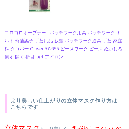
コロコロオープナー | パッチワーク用具 パッチワーク キ
ルト 斉藤謠子 手芸用品 裁縫 パッチワーク道具 手芸 家庭
科 クロバー Clover 57-655 ピースワーク ピース ぬいしろ
倒す 開く 折目つけ アイロン
より美しい仕上がりの立体マスク作り方は
こちらです
立体マスク
型崩れしにくいもの
をより美しく、