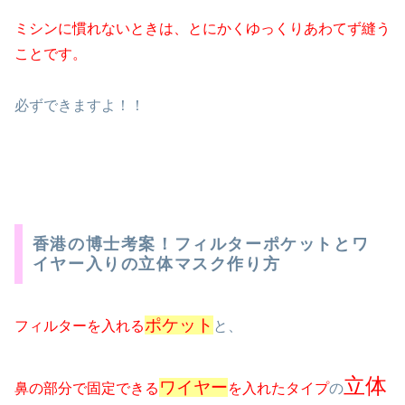
ミシンに慣れないときは、とにかくゆっくりあわてず縫う
ことです。
必ずできますよ！！
香港の博士考案！フィルターポケットとワ
イヤー入りの立体マスク作り方
ポケット
フィルターを入れる
と、
立体
ワイヤー
鼻の部分で固定できる
を入れたタイプ
の