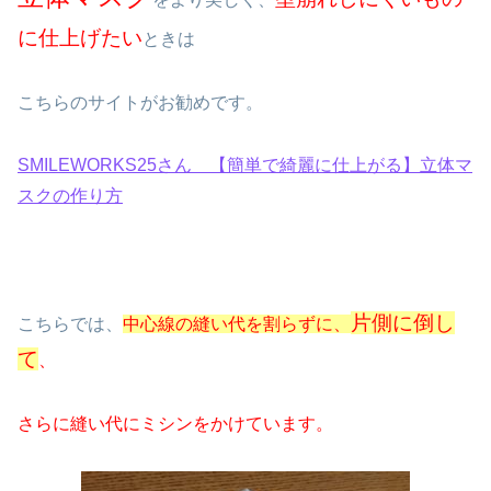
に仕上げたい
ときは
こちらのサイトがお勧めです。
SMILEWORKS25さん 【簡単で綺麗に仕上がる】立体マ
スクの作り方
片側に倒し
こちらでは、
中心線の縫い代を割らずに、
て
、
さらに縫い代にミシンをかけています。