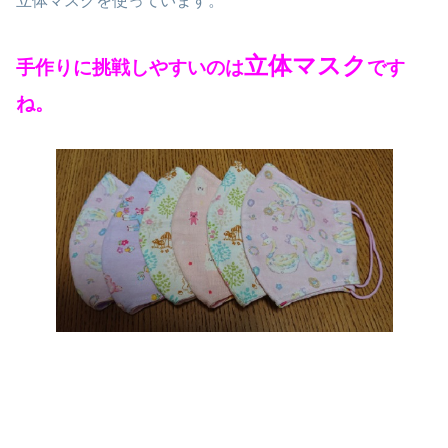
立体マスクを使っています。
立体マスク
手作りに挑戦しやすいのは
です
ね。