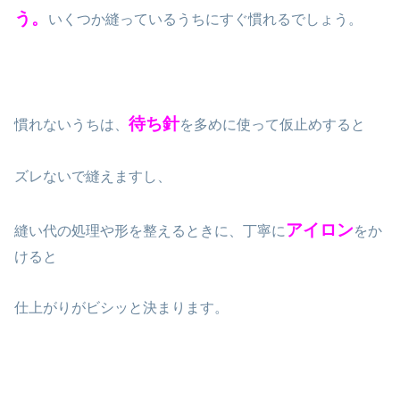
う。
いくつか縫っているうちにすぐ慣れるでしょう。
待ち針
慣れないうちは、
を多めに使って仮止めすると
ズレないで縫えますし、
アイロン
縫い代の処理や形を整えるときに、丁寧に
をか
けると
仕上がりがビシッと決まります。