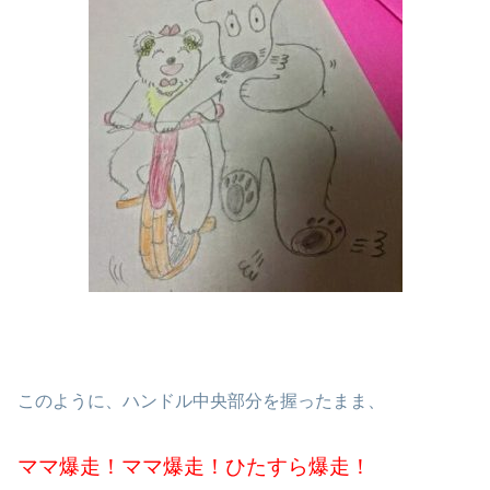
このように、ハンドル中央部分を握ったまま、
ママ爆走！ママ爆走！ひたすら爆走！