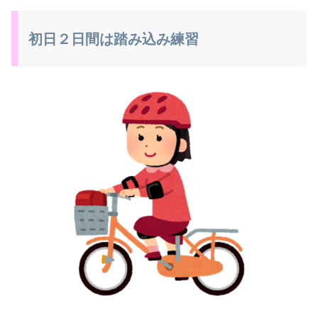
初日２日間は踏み込み練習