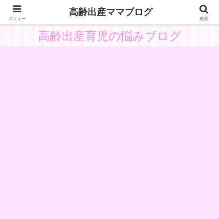
高齢出産ママブログ
高齢出産の体験と悩みから子供主体の育児を考察
メニュー
検索
高齢出産育児の悩みブログ