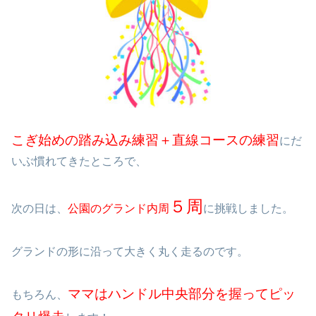
こぎ始めの踏み込み練習＋直線コースの練習
にだ
いぶ慣れてきたところで、
５周
次の日は、
公園のグランド内周
に挑戦しました。
グランドの形に沿って大きく丸く走るのです。
ママはハンドル中央部分を握ってピッ
もちろん、