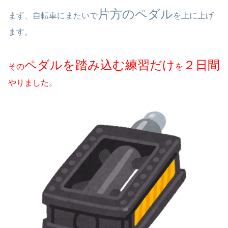
片方のペダル
まず、自転車にまたいで
を上に上げ
ます。
ペダルを踏み込む練習だけ
２日間
その
を
やりました。