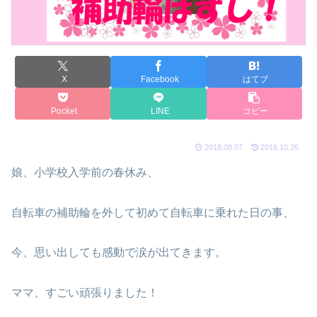
X
Facebook
はてブ
Pocket
LINE
コピー
2018.08.07
2018.10.26
娘、小学校入学前の春休み、
自転車の補助輪を外して初めて自転車に乗れた日の事、
今、思い出しても感動で涙が出てきます。
ママ、すごい頑張りました！