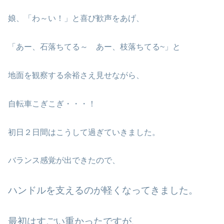
娘、「わ～い！」と喜び歓声をあげ、
「あー、石落ちてる～ あー、枝落ちてる~」と
地面を観察する余裕さえ見せながら、
自転車こぎこぎ・・・！
初日２日間はこうして過ぎていきました。
バランス感覚が出できたので、
ハンドルを支えるのが軽くなってきました。
最初はすごい重かったですが、