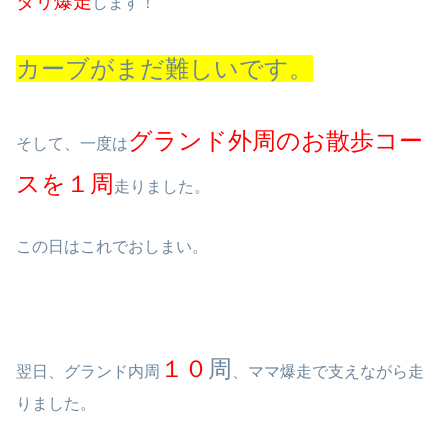
タリ爆走
します！
カーブがまだ難しいです。
グランド外周のお散歩コー
そして、一度は
スを１周
走りました。
この日はこれでおしまい。
１０
周
翌日、グランド内周
、ママ爆走で支えながら走
りました。