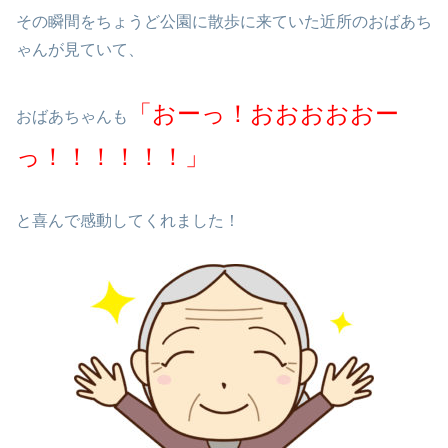
その瞬間をちょうど公園に散歩に来ていた近所のおばあち
ゃんが見ていて、
「おーっ！おおおおおー
おばあちゃんも
っ！！！！！！」
と喜んで感動してくれました！