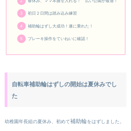
春休み、ママ本腰を入れる！ 広い公園が最適！
初日２日間は踏み込み練習
補助輪はずし大成功！遂に乗れた！
ブレーキ操作をていねいに確認！
自転車補助輪はずしの開始は夏休みでし
た
補助輪
幼稚園年長組の夏休み、初めて
をはずしました。