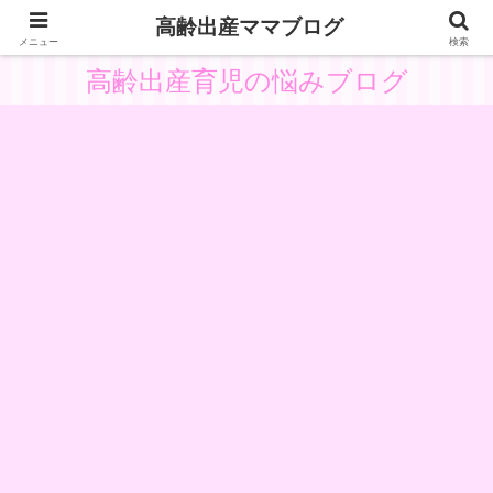
高齢出産ママブログ
高齢出産の体験と悩みから子供主体の育児を考察
メニュー
検索
高齢出産育児の悩みブログ