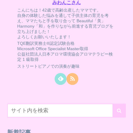
みわんこさん
こんにちは！42歳で高齢出産したママです。
自身の体験した悩みを通して子供主体の育児を考
え、ママたちと手を取り合って Beautiful「美」
Harmony「和」を作りながら前進する育児ブログを
立ち上げました！
よろしくお願いいたします！
TQE翻訳実務士®認定試験合格
Microsoft Office Specialist Master取得
公益社団法人日本アロマ環境協会アロマテラピー検
定 1 級取得
ストリートピアノでの演奏が趣味
新着記事