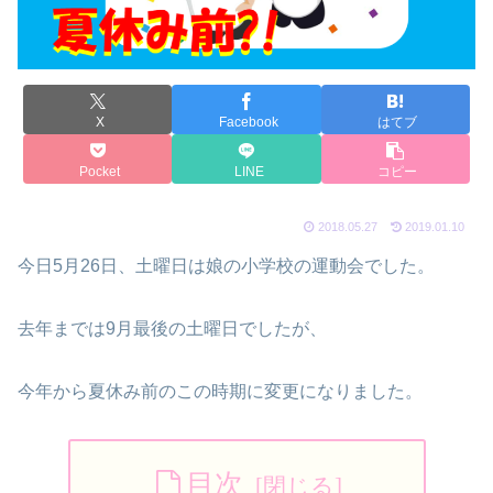
X
Facebook
はてブ
Pocket
LINE
コピー
2018.05.27
2019.01.10
今日5月26日、土曜日は娘の小学校の運動会でした。
去年までは9月最後の土曜日でしたが、
今年から夏休み前のこの時期に変更になりました。
目次