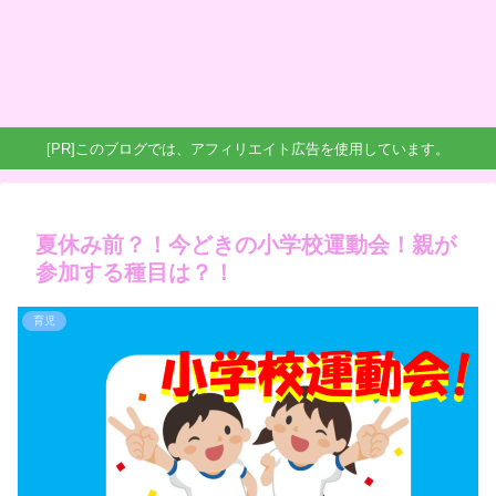
[PR]このブログでは、アフィリエイト広告を使用しています。
夏休み前？！今どきの小学校運動会！親が
参加する種目は？！
育児