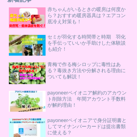
赤ちゃんがいるときの暖房は何度か
ら？おすすめ暖房器具は？エアコン
底冷え対策も！
セミが羽化する時間帯と時期 羽化
を手伝っていいか手助けした体験談
も紹介！
青梅で作る梅シロップに毒性はあ
る？毒抜き方法や分解される理由に
ついても解説！
payoneerペイオニア解約のアカウン
ト削除方法 年間アカウント手数料
が解約理由！
payoneerペイオニアで身分証明書と
してマイナンバーカードは提出書類
に使える？