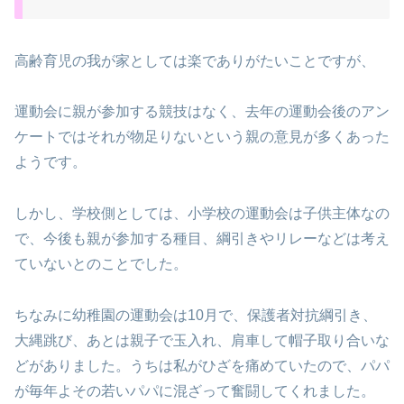
高齢育児の我が家としては楽でありがたいことですが、
運動会に親が参加する競技はなく、去年の運動会後のアン
ケートではそれが物足りないという親の意見が多くあった
ようです。
しかし、学校側としては、小学校の運動会は子供主体なの
で、今後も親が参加する種目、綱引きやリレーなどは考え
ていないとのことでした。
ちなみに幼稚園の運動会は10月で、保護者対抗綱引き、
大縄跳び、あとは親子で玉入れ、肩車して帽子取り合いな
どがありました。うちは私がひざを痛めていたので、パパ
が毎年よその若いパパに混ざって奮闘してくれました。