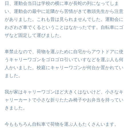
日、運動会当日は学校の横に車が長蛇の列になってしま
い、運動会の最中に近隣から苦情がきて教頭先生から注意
がありました。これも昔は見られませんでした。運動会に
わざわざ車でくるということはなかったです。自転車にゴ
ザなど固定して運びました。
車禁止なので、荷物を運ぶために自宅からアウトドアに使
うキャリーワゴンをゴロゴロ引いていすなどを運ぶ人も何
人かいました。校庭にキャリーワゴンが何台か置かれてい
ました。
我が家はキャリーワゴンほど大きくはないけど、小さなキ
ャリーカートで小さな折りたたみ椅子やお弁当を持ってい
きました。
今ももちろん自転車で荷物を運ぶ人もたくさんいます。