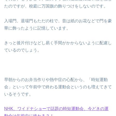
たのですが、校庭に万国旗の飾りつけをしないのです。
入場門、退場門もただの柱で、昔は紙のお花などで門を豪
華に飾ったように記憶しています。
きっと後片付けなどし易く手間がかからないように配慮し
ているのでしょう。
早朝からのお弁当作りや熱中症の心配から、「時短運動
会」といって午前中で終わる運動会というのも増えてきて
いるそうです。
NHK、ワイドナショーで話題の時短運動会、今どきの運
動会は午前中に終わる？！