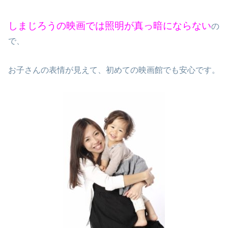
しまじろうの映画では照明が真っ暗にならない
の
で、
お子さんの表情が見えて、初めての映画館でも安心です。