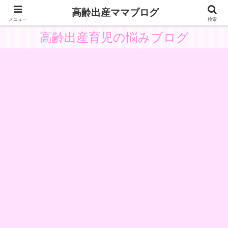
高齢出産ママブログ
高齢出産の体験と悩みから子供主体の育児を考察
メニュー
検索
高齢出産育児の悩みブログ