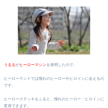
うるる
が
ヒーローマシン
を発明したので、
ヒーローランドでは憧れのヒーローやヒロインに会えるの
です。
ヒーローステッキをふると、憧れのヒーロー・ヒロインに
変身できます。