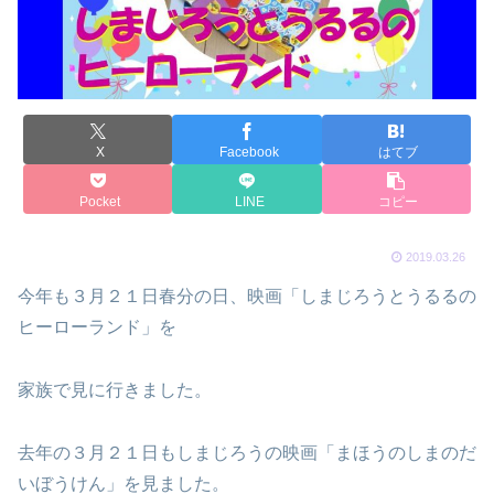
X
Facebook
はてブ
Pocket
LINE
コピー
2019.03.26
今年も３月２１日春分の日、映画「しまじろうとうるるの
ヒーローランド」を
家族で見に行きました。
去年の３月２１日もしまじろうの映画「まほうのしまのだ
いぼうけん」を見ました。