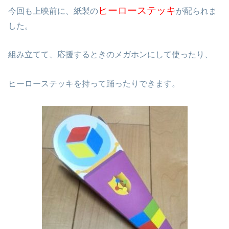
ヒーローステッキ
今回も上映前に、紙製の
が配られま
した。
組み立てて、応援するときのメガホンにして使ったり、
ヒーローステッキを持って踊ったりできます。