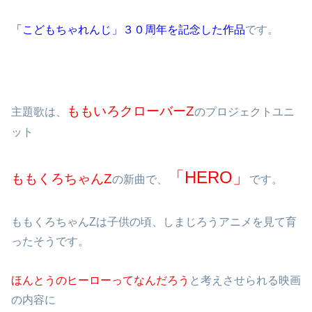
「こどもちゃれんじ」３０周年を記念した作品
です。
ももいろクローバーZ
主題歌は、
のプロジェクトユニ
ット
「HERO」
ももくろちゃんZ
の新曲で、
です。
ももくろちゃんZは子供の頃、しまじろうアニメを見て育
ったそうです。
ほんとうのヒーローってなんだろう
と考えさせられる映画
の内容に