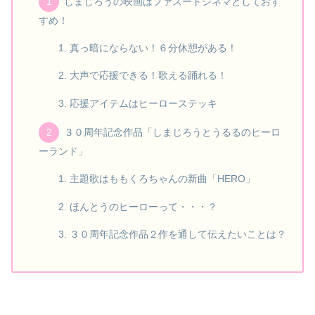
しまじろうの映画はファスートシネマとしておす
すめ！
真っ暗にならない！６分休憩がある！
大声で応援できる！歌える踊れる！
応援アイテムはヒーローステッキ
３０周年記念作品「しまじろうとうるるのヒーロ
ーランド」
主題歌はももくろちゃんの新曲「HERO」
ほんとうのヒーローって・・・？
３０周年記念作品２作を通して伝えたいことは？