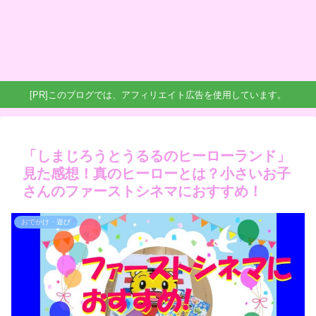
[PR]このブログでは、アフィリエイト広告を使用しています。
「しまじろうとうるるのヒーローランド」
見た感想！真のヒーローとは？小さいお子
さんのファーストシネマにおすすめ！
おでかけ・遊び