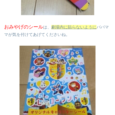
おみやげのシール
は、
劇場内に貼らないように
パパマ
マが気を付けてあげてくださいね。