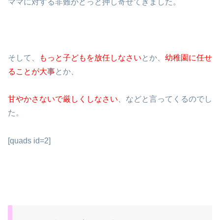
ママに対する非難がどっと押し寄せてきました。
そして、
もっと子どもを放任しなさい
とか、
幼稚園に任せ
ることが大事
とか、
甘やかさないで厳しくしなさい
、などと言ってくるのでし
た。
[quads id=2]