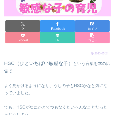
X
Facebook
はてブ
Pocket
LINE
コピー
2023.05.24
HSC（ひといちばい敏感な子）
という言葉を本の広
告で
よく見かけるようになり、うちの子もHSCかなと気にな
っていました。
でも、HSCがなにかとてつもなくたいへんなことだった
らどうしよう、