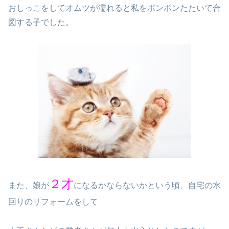
おしっこをしてオムツが濡れると私をポンポンたたいて合
図する子でした。
２才
また、娘が
になるかならないかという頃、自宅の水
回りのリフォームをして