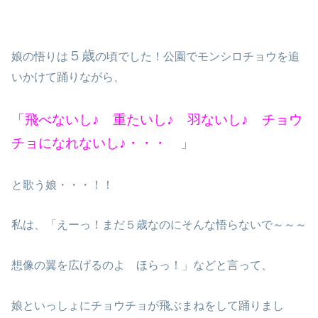
５歳
娘の悟りは
の頃でした！公園でモンシロチョウを追
いかけて踊りながら、
「飛べないし♪ 重たいし♪ 羽ないし♪ チョウ
チョになれないし♪・・・ 」
と歌う娘・・・！！
私は、「えーっ！まだ５歳なのにそんな悟らないで～～～
想像の翼を広げるのよ ほらっ！」などと言って、
娘といっしょにチョウチョが飛ぶまねをして踊りまし