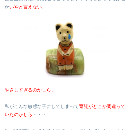
か
いやと言えない
、
やさしすぎるのかしら、
私がこんな敏感な子にしてしまって
育児がどこか間違って
いたのかしら
・・・