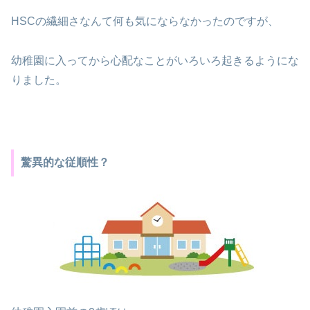
HSCの繊細さなんて何も気にならなかったのですが、
幼稚園に入ってから心配なことがいろいろ起きるようにな
りました。
驚異的な従順性？