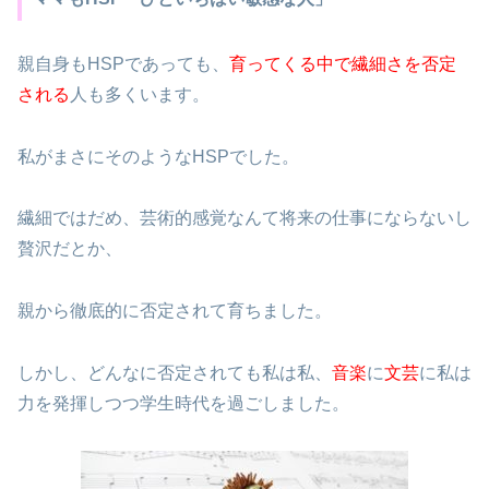
親自身もHSPであっても、
育ってくる中で繊細さを否定
される
人も多くいます。
私がまさにそのようなHSPでした。
繊細ではだめ、芸術的感覚なんて将来の仕事にならないし
贅沢だとか、
親から徹底的に否定されて育ちました。
しかし、どんなに否定されても私は私、
音楽
に
文芸
に私は
力を発揮しつつ学生時代を過ごしました。