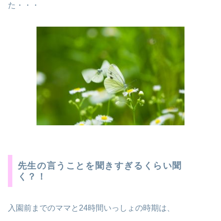
た・・・
先生の言うことを聞きすぎるくらい聞
く？！
入園前までのママと24時間いっしょの時期は、