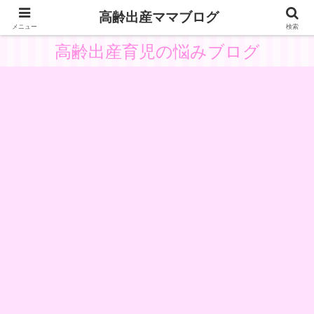
高齢出産ママブログ
高齢出産の体験と悩みから子供主体の育児を考察
メニュー
検索
高齢出産育児の悩みブログ