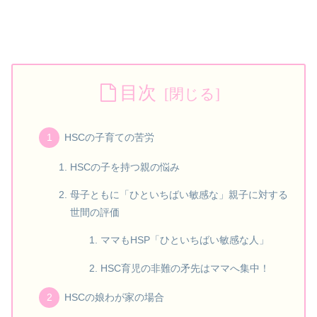
目次
HSCの子育ての苦労
HSCの子を持つ親の悩み
母子ともに「ひといちばい敏感な」親子に対する
世間の評価
ママもHSP「ひといちばい敏感な人」
HSC育児の非難の矛先はママへ集中！
HSCの娘わが家の場合