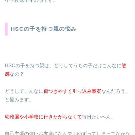
小学校低学年の頃です。
HSCの子を持つ親の悩み
HSCの子を持つ親は、どうしてうちの子だけこんなに
敏
感
なの？
どうしてこんなに
傷つきやすく引っ込み事案
なんだろう、
と悩みます。
幼稚園や小学校に行きたがらなくて
毎日たいへん、
自己主張の強いお友達になんでもゆずってしまってなかな