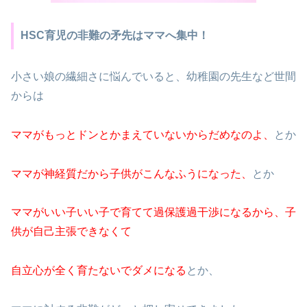
HSC育児の非難の矛先はママへ集中！
小さい娘の繊細さに悩んでいると、幼稚園の先生など世間
からは
ママがもっとドンとかまえていないからだめなのよ、
とか
ママが神経質だから子供がこんなふうになった、
とか
ママがいい子いい子で育てて過保護過干渉になるから、子
供が自己主張できなくて
自立心が全く育たないでダメになる
とか、